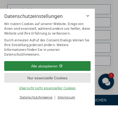
Datenschutzeinstellungen
Wir nutzen Cookies auf unserer Website. Einige von
ihnen sind essenziell, während andere uns helfen, diese
Website und Ihre Erfahrung zu verbessern.
Durch erneuten Aufruf des Consent-Dialogs können Sie
Ihre Einstellung jederzeit ändern. Weitere
Informationen finden Sie in unseren
Datenschutzhinweisen.
Alle akzeptieren
1
Nur essenzielle Cookies
WÜNSCHE
Übersicht nicht essenzieller Cookies
Datenschutzhinweise
Impressum
ANFRAGEN
ZIMMER
BUCHEN
Menü