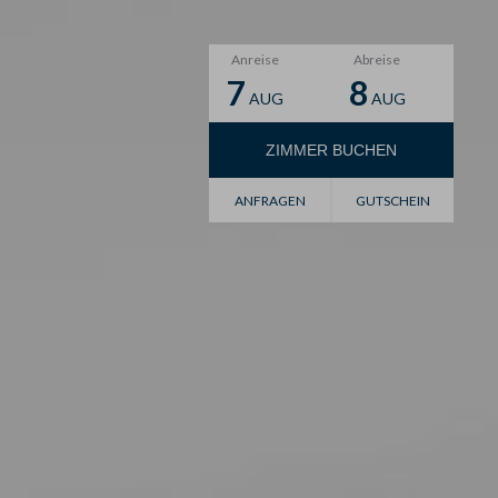
Anreise
Abreise
7
8
AUG
AUG
ZIMMER
BUCHEN
Gutschein
ANFRAGEN