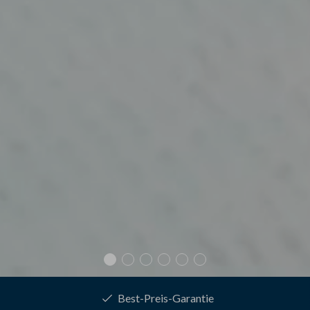
130 Zimmer mit viel Platz