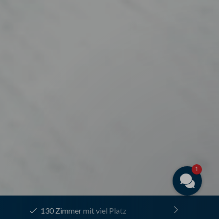
1
Exklusive Angebote & Specials