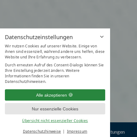
Datenschutzeinstellungen
Wir nutzen Cookies auf unserer Website. Einige von
ihnen sind essenziell, während andere uns helfen, diese
Website und Ihre Erfahrung zu verbessern.
Durch erneuten Aufruf des Consent-Dialogs können Sie
Ihre Einstellung jederzeit ändern. Weitere
Informationen finden Sie in unseren
Datenschutzhinweisen.
Alle akzeptieren
Nur essenzielle Cookies
Übersicht nicht essenzieller Cookies
ungen
Best-Preis-Garantie
Datenschutzhinweise
Impressum