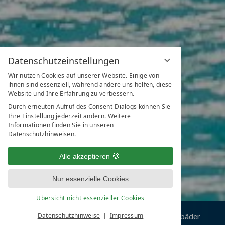
Datenschutzeinstellungen
Wir nutzen Cookies auf unserer Website. Einige von
ihnen sind essenziell, während andere uns helfen, diese
Website und Ihre Erfahrung zu verbessern.
Durch erneuten Aufruf des Consent-Dialogs können Sie
Ihre Einstellung jederzeit ändern. Weitere
Informationen finden Sie in unseren
Datenschutzhinweisen.
Alle akzeptieren
Nur essenzielle Cookies
Übersicht nicht essenzieller Cookies
s
Erlebnis-Freibad im Sommer
Datenschutzhinweise
Impressum