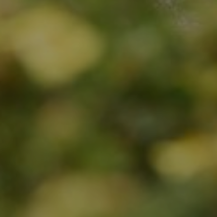
Datenschutzeinstellungen
Wir nutzen Cookies auf unserer Website. Einige von
ihnen sind essenziell, während andere uns helfen, diese
Website und Ihre Erfahrung zu verbessern.
Durch erneuten Aufruf des Consent-Dialogs können Sie
Ihre Einstellung jederzeit ändern. Weitere
Informationen finden Sie in unseren