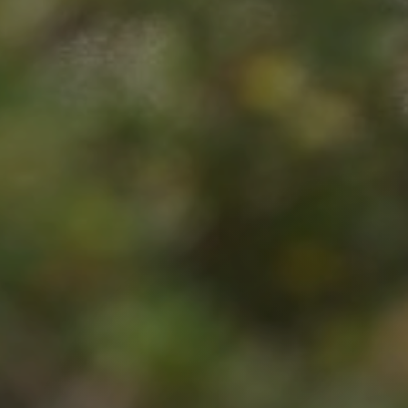
Jetzt buchen ❤️