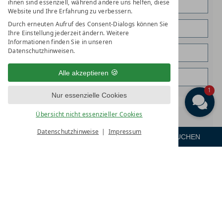
ihnen sind essenziell, während andere uns helfen, diese
Website und Ihre Erfahrung zu verbessern.
Durch erneuten Aufruf des Consent-Dialogs können Sie
Ihre Einstellung jederzeit ändern. Weitere
Informationen finden Sie in unseren
Datenschutzhinweisen.
Alle akzeptieren
1
Nur essenzielle Cookies
Übersicht nicht essenzieller Cookies
WÜNSCHE
Datenschutzhinweise
Impressum
ANFRAGEN
ZIMMER
BUCHEN
Menü
Datenschutz:
Wir verarbeiten Ihre Daten