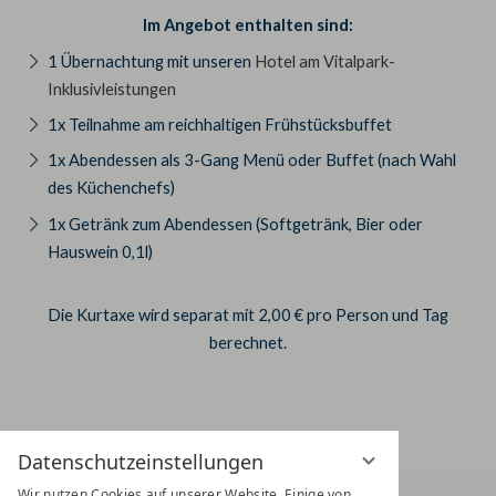
Im Angebot enthalten sind:
1 Übernachtung mit unseren
Hotel am Vitalpark-
Inklusivleistungen
1x Teilnahme am reichhaltigen Frühstücksbuffet
1x Abendessen als 3-Gang Menü oder Buffet (nach Wahl
des Küchenchefs)
1x Getränk zum Abendessen (Softgetränk, Bier oder
Hauswein 0,1l)
Die Kurtaxe wird separat mit 2,00 € pro Person und Tag
berechnet.
Datenschutzeinstellungen
Wir nutzen Cookies auf unserer Website. Einige von