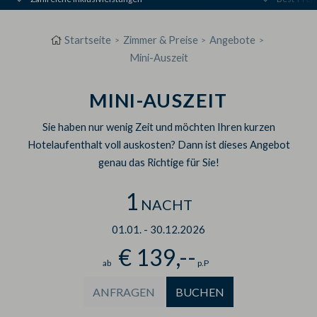
Startseite
Zimmer & Preise
Angebote
Mini-Auszeit
MINI-AUSZEIT
Sie haben nur wenig Zeit und möchten Ihren kurzen
Hotelaufenthalt voll auskosten? Dann ist dieses Angebot
genau das Richtige für Sie!
1
NACHT
01.01.
-
30.12.2026
€ 139,--
ab
p.P
ANFRAGEN
BUCHEN