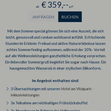
€ 359,--
ab
p.P
ANFRAGEN
BUCHEN
Mit dem Sommerspecial gönnen Sie sich eine Auszeit, die sich
leicht, genussvoll und rundum wohltuend anfühlt. Erfrischende
Stunden im Erlebnis-Freibad und aktive Naturerlebnisse lassen
echtes Sommerfeeling aufkommen, während der 20%- Vorteil
auf alle Wellnessleistungen ganzheitliche Erholung verprechen.
Ein liebevoller Sommergruß begleitet Sie sogar nach Hause: Ein
hausgemachtes Wassereis in einer stylischen Silikonform.
Im Angebot enthalten sind:
3 Übernachtungen mit unseren
Hotel am Vitalpark-
Inklusivleistungen
3x Teilnahme am reichhaltigen Frühstücksbuffet
2x Abendessen im Rahmen der Halbpension