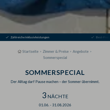
Zahlreiche Inklusivleistungen
Best-Preis
Startseite
Zimmer & Preise
Angebote
Sommerspecial
SOMMERSPECIAL
Der Alltag darf Pause machen – der Sommer übernimmt.
3
NÄCHTE
01.06.
-
31.08.2026