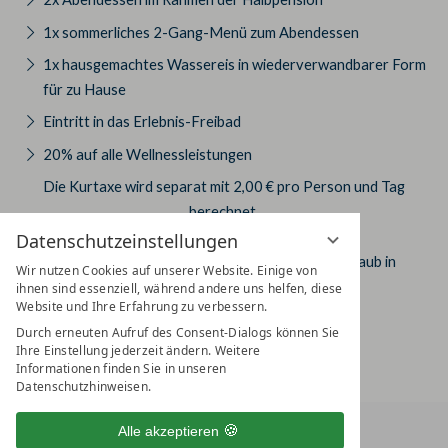
1x sommerliches 2-Gang-Menü zum Abendessen
1x hausgemachtes Wassereis in wiederverwandbarer Form
für zu Hause
Eintritt in das Erlebnis-Freibad
20% auf alle Wellnessleistungen
Die Kurtaxe wird separat mit 2,00 € pro Person und Tag
berechnet.
Datenschutzeinstellungen
Jetzt Wunschdatum wählen und den Sommerurlaub in
Wir nutzen Cookies auf unserer Website. Einige von
Nordthüringen verbringen!
ihnen sind essenziell, während andere uns helfen, diese
Website und Ihre Erfahrung zu verbessern.
Durch erneuten Aufruf des Consent-Dialogs können Sie
Ihre Einstellung jederzeit ändern. Weitere
Informationen finden Sie in unseren
Datenschutzhinweisen.
Alle akzeptieren
HOTEL AM VITALPARK